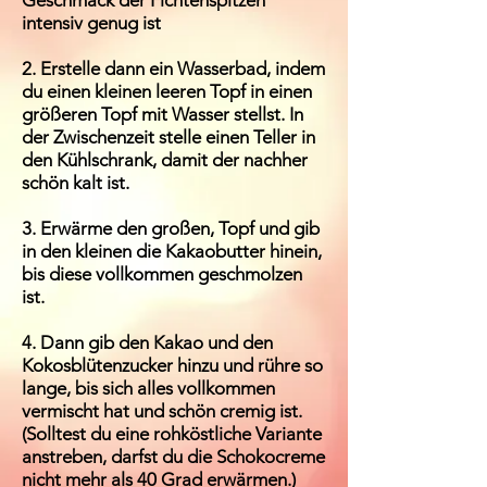
Geschmack der Fichtenspitzen
intensiv genug ist
2. Erstelle dann ein Wasserbad, indem
du einen kleinen leeren Topf in einen
größeren Topf mit Wasser stellst. In
der Zwischenzeit stelle einen Teller in
den Kühlschrank, damit der nachher
schön kalt ist.
3. Erwärme den großen, Topf und gib
in den kleinen die Kakaobutter hinein,
bis diese vollkommen geschmolzen
ist.
4. Dann gib den Kakao und den
Kokosblütenzucker hinzu und rühre so
lange, bis sich alles vollkommen
vermischt hat und schön cremig ist.
(Solltest du eine rohköstliche Variante
anstreben, darfst du die Schokocreme
nicht mehr als 40 Grad erwärmen.)