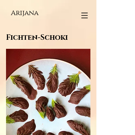
Arijana
Fichten-Schoki